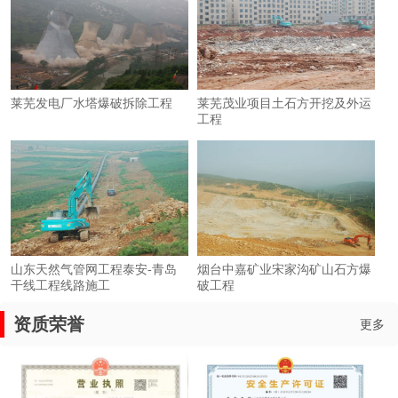
莱芜发电厂水塔爆破拆除工程
莱芜茂业项目土石方开挖及外运
工程
1
2
3
​山东天然气管网工程泰安-青岛
烟台中嘉矿业宋家沟矿山石方爆
干线工程线路施工
破工程
资质荣誉
更多