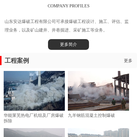
COMPANY PROFILES
山东安达爆破工程有限公司可承接爆破工程设计、施工、评估、监
理业务，以及矿山建井、井巷掘进、采矿施工等业务。
更多简介
工程案例
更多
华能莱芜热电厂机组及厂房爆破
九羊钢筋混凝土控制爆破
拆除